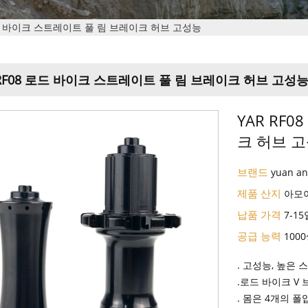
로드 바이크 스트레이트 풀 림 브레이크 허브 고성능
 RF08 로드 바이크 스트레이트 풀 림 브레이크 허브 고성
YAR RF
크 허브 
브랜드
yuan a
제품 산지
아모
납품 가격
7-15
공급 능력
100
. 고성능, 높은 
.로드 바이크 V
. 몸은 4개의 