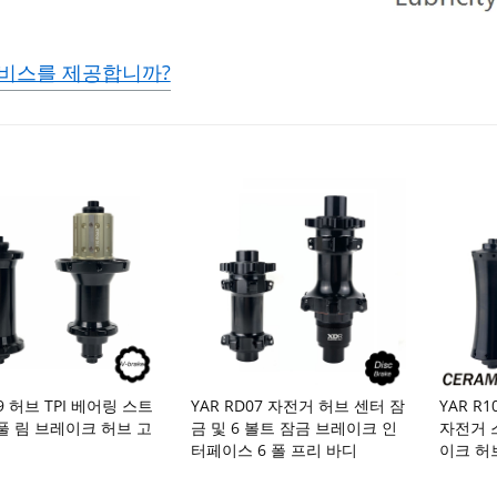
서비스를 제공합니까?
09 허브 TPI 베어링 스트
YAR RD07 자전거 허브 센터 잠
YAR R
풀 림 브레이크 허브 고
금 및 6 볼트 잠금 브레이크 인
자전거 
터페이스 6 폴 프리 바디
이크 허