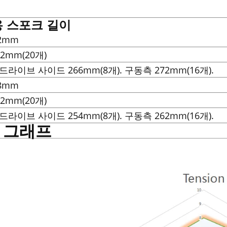
 스포크 길이
62mm
72mm(20개)
드라이브 사이드 266mm(8개). 구동측 272mm(16개).
38mm
62mm(20개)
드라이브 사이드 254mm(8개). 구동측 262mm(16개).
 그래프