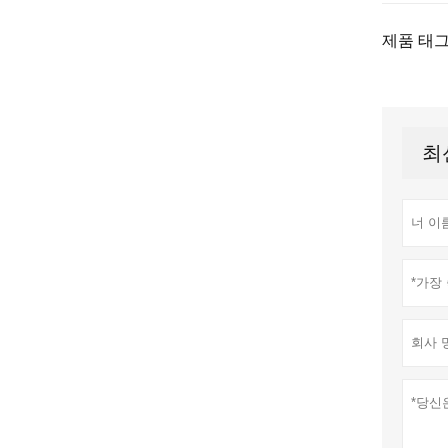
제품 태그
최