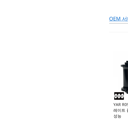
OEM 
YAR R
레이트 
성능