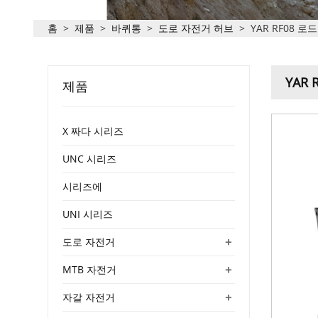
홈
>
제품
>
바퀴통
>
도로 자전거 허브
>
YAR RF08 
YAR
제품
X 짜다 시리즈
UNC 시리즈
시리즈에
UNI 시리즈
+
도로 자전거
+
MTB 자전거
+
자갈 자전거