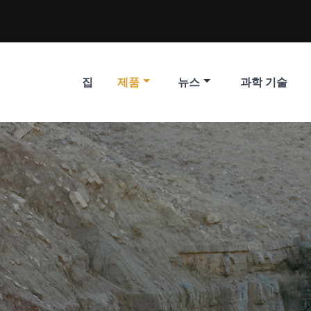
집
제품
뉴스
과학 기술