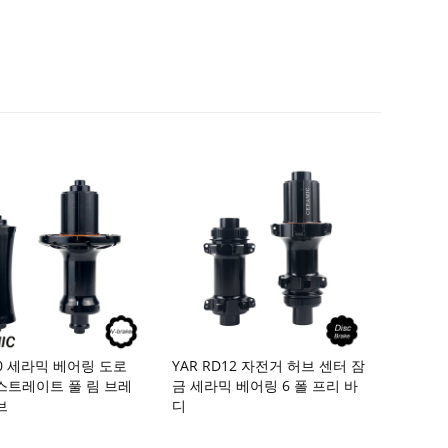
10 세라믹 베어링 도로
YAR RD12 자전거 허브 센터 잠
스트레이트 풀 림 브레
금 세라믹 베어링 6 폴 프리 바
브
디