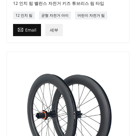
12 인치 림 밸런스 자전거 키즈 튜브리스 림 타입
12 인치 림
균형 자전거 아이
어린이 자전거 림

Email
세부