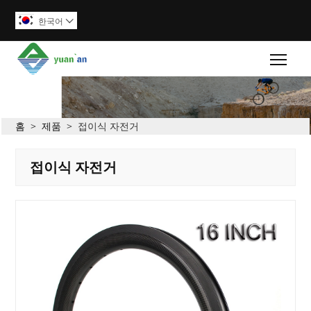
한국어

Togg
홈
>
제품
>
접이식 자전거
접이식 자전거