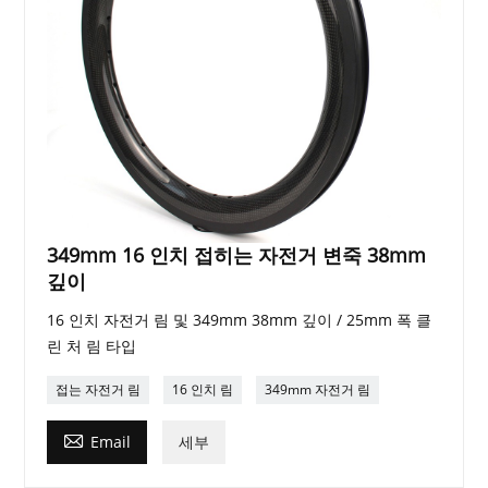
349mm 16 인치 접히는 자전거 변죽 38mm
깊이
16 인치 자전거 림 및 349mm 38mm 깊이 / 25mm 폭 클
린 처 림 타입
접는 자전거 림
16 인치 림
349mm 자전거 림

Email
세부