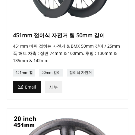
451mm 접이식 자전거 림 50mm 깊이
451mm 바퀴 접히는 자전거 & BMX 50mm 깊이 / 25mm
폭 허브 차축 : 정면 74mm & 100mm. 후방 : 130mm &
135mm & 142mm
451mm 휠
50mm 깊이
접이식 자전거

Email
세부