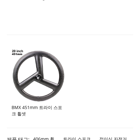
BMX 451mm 트라이 스포
크 휠셋
제품 태그:
406mm 휠
트라이 스포크
접이식 자전거