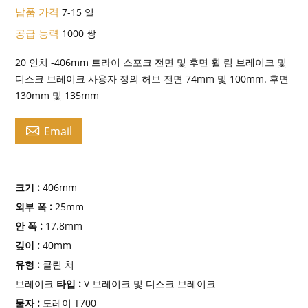
납품 가격
7-15 일
공급 능력
1000 쌍
20 인치 -406mm 트라이 스포크 전면 및 후면 휠 림 브레이크 및
디스크 브레이크 사용자 정의 허브 전면 74mm 및 100mm. 후면
130mm 및 135mm

Email
크기 :
406mm
외부 폭 :
25mm
안 폭 :
17.8mm
깊이 :
40mm
유형 :
클린 처
브레이크
타입 :
V 브레이크 및 디스크 브레이크
물자 :
도레이 T700