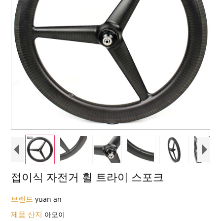
접이식 자전거 휠 트라이 스포크
브랜드
yuan an
제품 산지
아모이