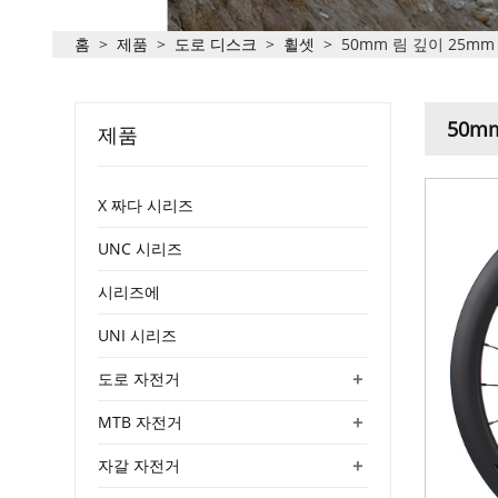
홈
>
제품
>
도로 디스크
>
휠셋
>
50mm 림 깊이 25mm 
50m
제품
X 짜다 시리즈
UNC 시리즈
시리즈에
UNI 시리즈
+
도로 자전거
+
MTB 자전거
+
자갈 자전거