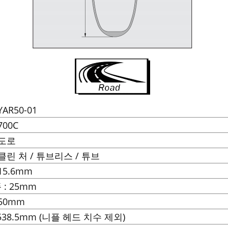
YAR50-01
700C
 도로
: 클린 처 / 튜브리스 / 튜브
 15.6mm
 : 25mm
 50mm
: 538.5mm (니플 헤드 치수 제외)