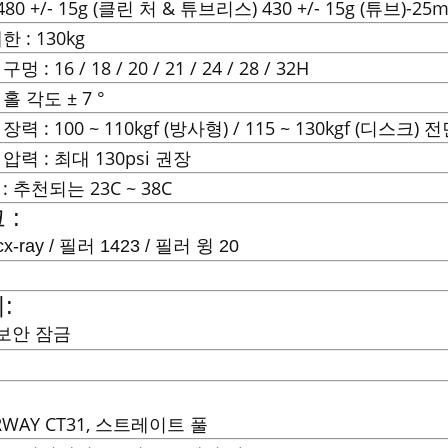
 480 +/- 15g (클린 처 & 튜브리스) 430 +/- 15g (튜브)-2
한 : 130kg
멍 : 16 / 18 / 20 / 21 / 24 / 28 / 32H
홀 각도 ± 7 °
장력 : 100 ~ 110kgf (방사형) / 115 ~ 130kgf (디스크) 전
 압력 : 최대 130psi 권장
: 추천되는 23C ~ 38C
 :
cx-ray / 필러 1423 / 필러 윙 20
:
 보안 잠금
RWAY CT31, 스트레이트 풀