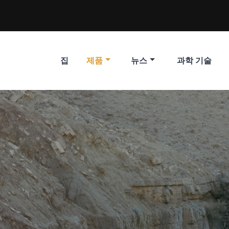
집
제품
뉴스
과학 기술