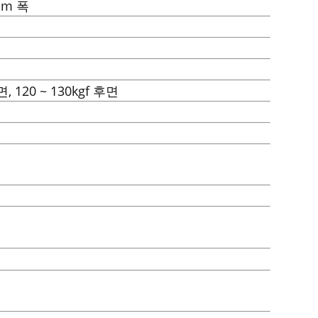
5mm 폭
면, 120 ~ 130kgf 후면