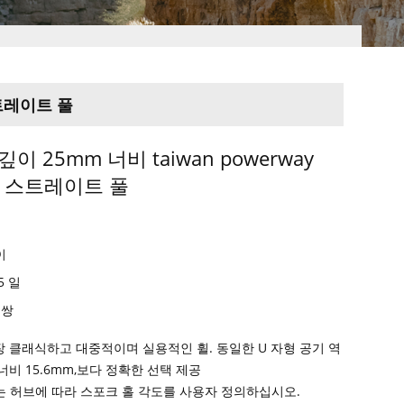
스트레이트 풀
깊이 25mm 너비 taiwan powerway
브 스트레이트 풀
n
이
15 일
 쌍
가장 클래식하고 대중적이며 실용적인 휠. 동일한 U 자형 공기 역
너비 15.6mm,보다 정확한 선택 제공
는 허브에 따라 스포크 홀 각도를 사용자 정의하십시오.