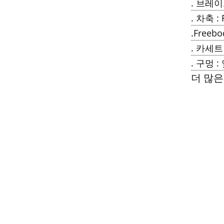
. 브레
. 차축 :
.Freeb
. 카세트
. 구멍 : 
더 많은