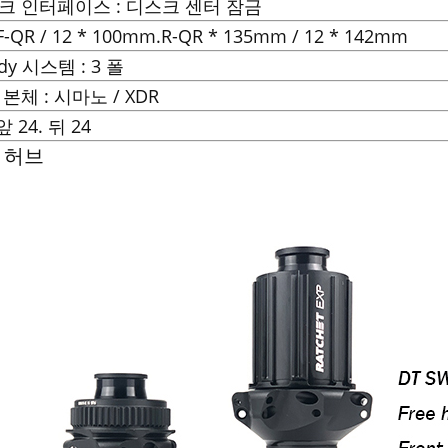
이크 인터페이스 : 디스크 센터 잠금
 F-QR / 12 * 100mm.R-QR * 135mm / 12 * 142mm
ody 시스템 : 3 폴
 본체 : 시마노 / XDR
앞 24. 뒤 24
 허브