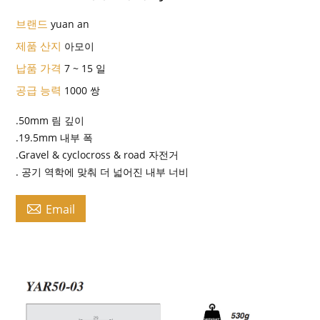
브랜드
yuan an
제품 산지
아모이
납품 가격
7 ~ 15 일
공급 능력
1000 쌍
.50mm 림 깊이
.19.5mm 내부 폭
.Gravel & cyclocross & road 자전거
. 공기 역학에 맞춰 더 넓어진 내부 너비

Email