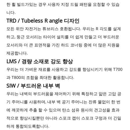
한 휠 빌드가있는 경우 사용자 지정 드릴 패턴을 요청할 수 있습
니다.
TRD / Tubeless R angle 디자인
모든 위안 자전거는 튜브리스 호환됩니다. 우리는 R 각도를 설계
하고, 둥근 모서리는 타이어 설치를 더 쉽게 만들고 더 부드러운
모서리와 더 큰 표면적을 가진 하드 코너링 중에 더 많은 지원을
제공합니다.
LMS / 경량 소재로 강도 향상
우리는 더 가벼운 재료를 사용하고 강도를 향상시키기 위해 T700
과 T800의 조합을 최대한 활용합니다.
SIW / 부드러운 내부 벽
우리는 내벽의 부드러움을 제어하기 위해 특정하고 얇은 고압 공
기 주머니를 사용하며, 내부 벽 공기 주머니는 잔류 물없이 한 번
에 깨끗하게 추출 할 수 있으며 탄소 섬유 원사의 견고성을 효과
적으로 향상시킬뿐만 아니라 스포크 캡이 스포크 구멍과 더 긴밀
하게 통합되도록합니다.