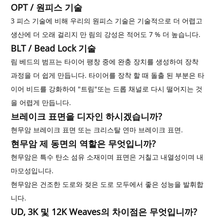
OPT / 원피스 기술
3 피스 기술에 비해 우리의 원피스 기술은 기술적으로 더 어렵고
생산에 더 오래 걸리지 만 림의 강성은 적어도 7 % 더 높습니다.
BLT / Bead Lock 기술
림 베드의 범프는 타이어 팽창 중에 완충 장치를 생성하여 장착
과정을 더 쉽게 만듭니다. 타이어를 장착 할 때 돌출 된 부분은 타
이어 비드를 강화하여 "트림"또는 드롭 채널로 다시 떨어지는 것
을 어렵게 만듭니다.
브레이크 표면을 디자인 하시겠습니까?
현무암 브레이크 표면 또는 크리스탈 연마 브레이크 표면.
현무암 제 동면의 역할은 무엇입니까?
현무암은 특수 탄소 섬유 소재이며 표면은 거칠고 내열성이며 내
마모성입니다.
현무암은 건조한 도로와 젖은 도로 모두에서 좋은 성능을 발휘합
니다.
UD, 3K 및 12K Weaves의 차이점은 무엇입니까?