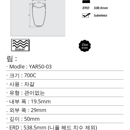
림 :
· Modle : YAR50-03
· 크기 : 700C
· 사용 : 자갈
· 유형 : 관이없는
· 내부 폭 : 19.5mm
. 외부 폭 : 29mm
· 깊이 : 50mm
· ERD : 538.5mm (니플 헤드 치수 제외)