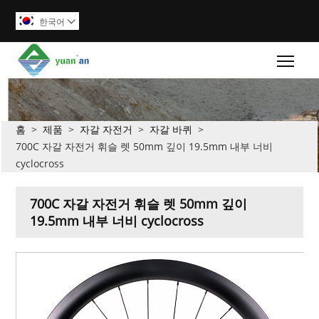
한국어

Togg
홈
>
제품
>
자갈 자전거
>
자갈 바퀴
>
700C 자갈 자전거 휘슬 렛 50mm 깊이 19.5mm 내부 너비
cyclocross
700C 자갈 자전거 휘슬 렛 50mm 깊이
19.5mm 내부 너비 cyclocross