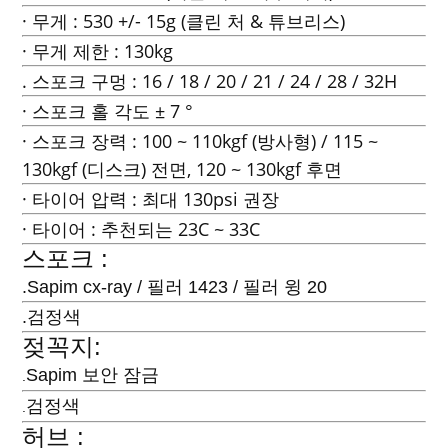
· 무게 : 530 +/- 15g (클린 처 & 튜브리스)
· 무게 제한 : 130kg
. 스포크 구멍 : 16 / 18 / 20 / 21 / 24 / 28 / 32H
· 스포크 홀 각도 ± 7 °
· 스포크 장력 : 100 ~ 110kgf (방사형) / 115 ~
130kgf (디스크) 전면, 120 ~ 130kgf 후면
· 타이어 압력 : 최대 130psi 권장
· 타이어 : 추천되는 23C ~ 33C
스포크 :
.Sapim cx-ray / 필러 1423 / 필러 윙 20
.검정색
젖꼭지:
Sapim 보안 잠금
.
검정색
.
허브 :