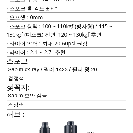
· 스포크 홀 각도 ± 6 °
. 오프셋 : 0mm
· 스포크 장력 : 100 ~ 110kgf (방사형) / 115 ~
130kgf (디스크) 전면, 120 ~ 130kgf 후면
· 타이어 압력 : 최대 20-60psi 권장
· 타이어 : 2.1"~ 2.7" 추천
스포크 :
.Sapim cx-ray / 필러 1423 / 필러 윙 20
.검정색
젖꼭지:
Sapim 보안 잠금
.
검정색
.
허브 :