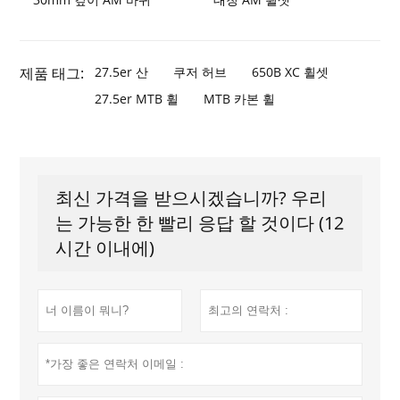
제품 태그:
27.5er 산
쿠저 허브
650B XC 휠셋
27.5er MTB 휠
MTB 카본 휠
최신 가격을 받으시겠습니까? 우리
는 가능한 한 빨리 응답 할 것이다 (12
시간 이내에)