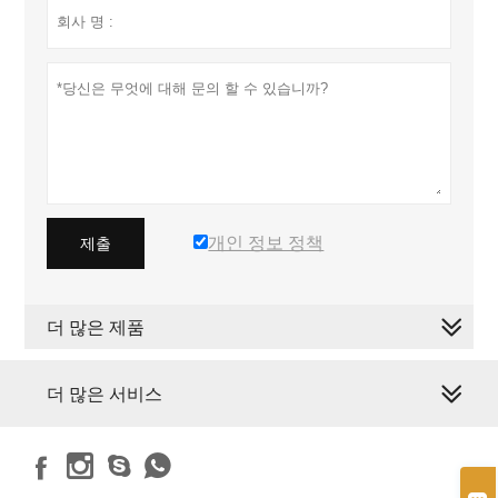
개인 정보 정책
제출
더 많은 제품
더 많은 서비스



