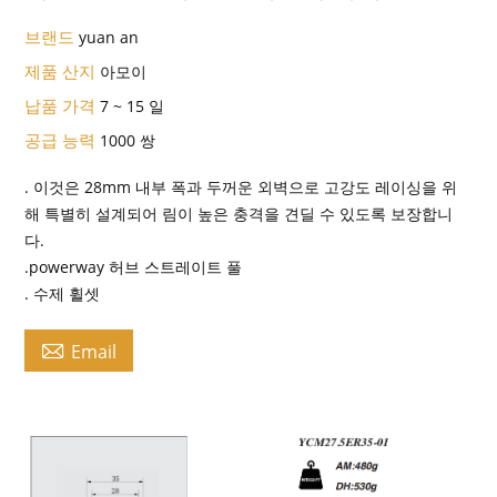
브랜드
yuan an
제품 산지
아모이
납품 가격
7 ~ 15 일
공급 능력
1000 쌍
. 이것은 28mm 내부 폭과 두꺼운 외벽으로 고강도 레이싱을 위
해 특별히 설계되어 림이 높은 충격을 견딜 수 있도록 보장합니
다.
.powerway 허브 스트레이트 풀
. 수제 휠셋

Email