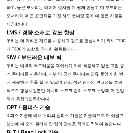
하고, 둥근 모서리는 타이어 설치를 더 쉽게 만들고 더 부드러운
모서리와 더 큰 표면적을 가진 하드 코너링 중에 더 많은 지원을
제공합니다.
LMS / 경량 소재로 강도 향상
우리는 더 가벼운 재료를 사용하고 강도를 향상시키기 위해 T700
과 T800의 조합을 최대한 활용합니다.
SIW / 부드러운 내부 벽
우리는 내벽의 부드러움을 제어하기 위해 특정하고 얇은 고압 공
기 주머니를 사용하며, 내부 벽 공기 주머니는 잔류 물없이 한 번
에 깨끗하게 추출 할 수 있으며 탄소 섬유 원사의 견고성을 효과
적으로 향상시킬뿐만 아니라 스포크 캡이 스포크 구멍과 더 긴밀
하게 통합되도록합니다.
OPT / 원피스 기술
3 피스 기술에 비해 우리의 원피스 기술은 기술적으로 더 어렵고
생산에 더 오래 걸리지 만 림의 강성은 적어도 7 % 더 높습니다.
BLT / Bead Lock 기술