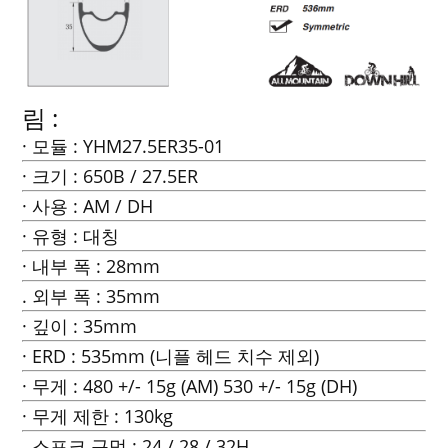
림 :
· 모듈 : YHM27.5ER35-01
· 크기 : 650B / 27.5ER
· 사용 : AM / DH
· 유형 : 대칭
· 내부 폭 : 28mm
. 외부 폭 : 35mm
· 깊이 : 35mm
· ERD : 535mm (니플 헤드 치수 제외)
· 무게 : 480 +/- 15g (AM) 530 +/- 15g (DH)
· 무게 제한 : 130kg
. 스포크 구멍 : 24 / 28 / 32H