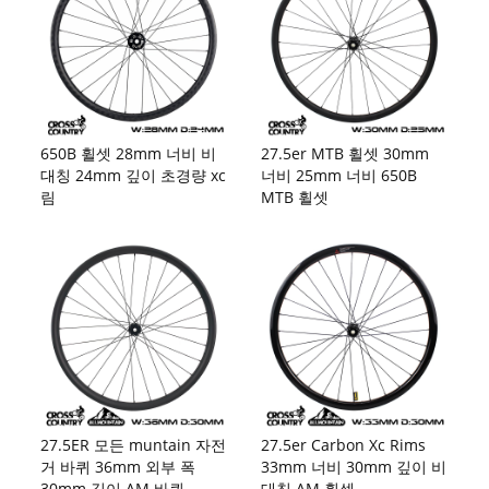
650B 휠셋 28mm 너비 비
27.5er MTB 휠셋 30mm
대칭 24mm 깊이 초경량 xc
너비 25mm 너비 650B
림
MTB 휠셋
27.5ER 모든 muntain 자전
27.5er Carbon Xc Rims
거 바퀴 36mm 외부 폭
33mm 너비 30mm 깊이 비
30mm 깊이 AM 바퀴
대칭 AM 휠셋