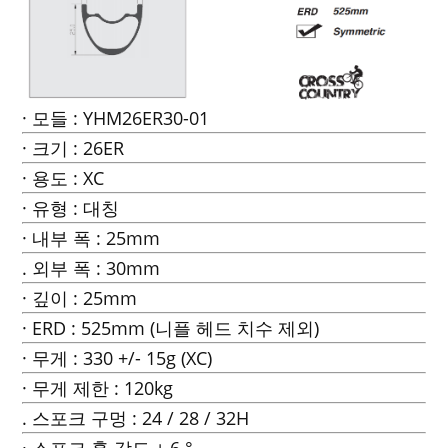
· 모들 : YHM26ER30-01
· 크기 : 26ER
· 용도 : XC
· 유형 : 대칭
· 내부 폭 : 25mm
. 외부 폭 : 30mm
· 깊이 : 25mm
· ERD : 525mm (니플 헤드 치수 제외)
· 무게 : 330 +/- 15g (XC)
· 무게 제한 : 120kg
. 스포크 구멍 : 24 / 28 / 32H
· 스포크 홀 각도 ± 6 °