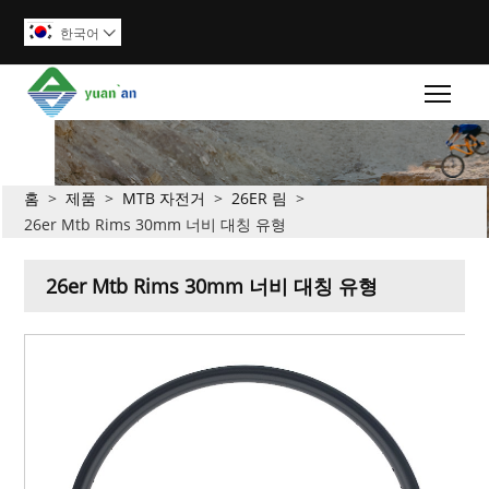
한국어

Togg
홈
>
제품
>
MTB 자전거
>
26ER 림
>
26er Mtb Rims 30mm 너비 대칭 유형
26er Mtb Rims 30mm 너비 대칭 유형