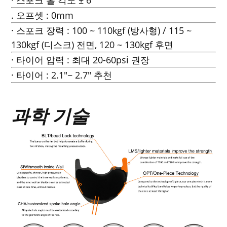
. 오프셋 : 0mm
· 스포크 장력 : 100 ~ 110kgf (방사형) / 115 ~
130kgf (디스크) 전면, 120 ~ 130kgf 후면
· 타이어 압력 : 최대 20-60psi 권장
· 타이어 : 2.1"~ 2.7" 추천
과학 기술