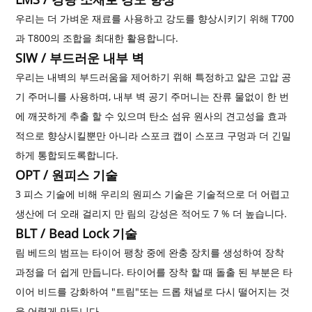
우리는 더 가벼운 재료를 사용하고 강도를 향상시키기 위해 T700
과 T800의 조합을 최대한 활용합니다.
SIW / 부드러운 내부 벽
우리는 내벽의 부드러움을 제어하기 위해 특정하고 얇은 고압 공
기 주머니를 사용하며, 내부 벽 공기 주머니는 잔류 물없이 한 번
에 깨끗하게 추출 할 수 있으며 탄소 섬유 원사의 견고성을 효과
적으로 향상시킬뿐만 아니라 스포크 캡이 스포크 구멍과 더 긴밀
하게 통합되도록합니다.
OPT / 원피스 기술
3 피스 기술에 비해 우리의 원피스 기술은 기술적으로 더 어렵고
생산에 더 오래 걸리지 만 림의 강성은 적어도 7 % 더 높습니다.
BLT / Bead Lock 기술
림 베드의 범프는 타이어 팽창 중에 완충 장치를 생성하여 장착
과정을 더 쉽게 만듭니다. 타이어를 장착 할 때 돌출 된 부분은 타
이어 비드를 강화하여 "트림"또는 드롭 채널로 다시 떨어지는 것
을 어렵게 만듭니다.