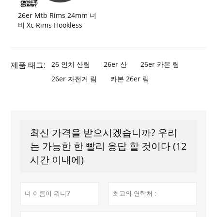
26er Mtb Rims 24mm 너
비 Xc Rims Hookless
제품 태그:
26 인치 산림
26er 산
26er 카본 림
26er 자전거 림
카본 26er 림
최신 가격을 받으시겠습니까? 우리
는 가능한 한 빨리 응답 할 것이다 (12
시간 이내에)