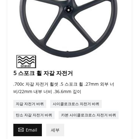
5 스포크 휠 자갈 자전거
.700c 자갈 자전거 휠셋 .5 스포크 휠 .27mm 외부 너
비/22mm 내부 너비 .36.6mm 깊이
자갈 자전거 바퀴
사이클로크로스 자전거 바퀴
탄소 자갈 자전거 바퀴
카본 사이클로크로스 자전거 바퀴

Email
세부