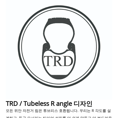
TRD / Tubeless R angle 디자인
모든 위안 자전거 림은 튜브리스 호환됩니다. 우리는 R 각도를 설
계하고, 둥근 모서리는 타이어 설치를 더 쉽게 만들고 더 부드러운