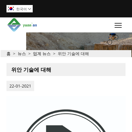
한국어

Togg
홈
>
뉴스
>
업계 뉴스
>
위안 기술에 대해
위안 기술에 대해
22-01-2021