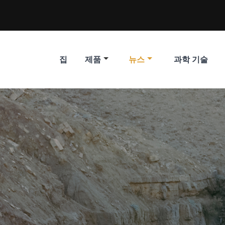
집
제품
뉴스
과학 기술