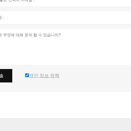
개인 정보 정책
출