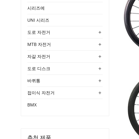
시리즈에
UNI 시리즈
+
도로 자전거
+
MTB 자전거
+
자갈 자전거
+
도로 디스크
+
바퀴통
+
접이식 자전거
BMX
추천 제품